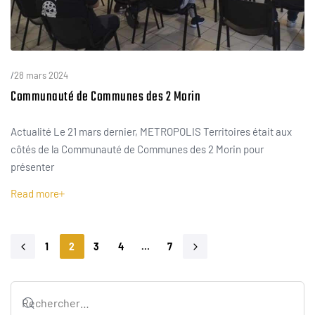
/
28 mars 2024
Communauté de Communes des 2 Morin
Actualité Le 21 mars dernier, METROPOLIS Territoires était aux
côtés de la Communauté de Communes des 2 Morin pour
présenter
Read more
1
2
3
4
…
7