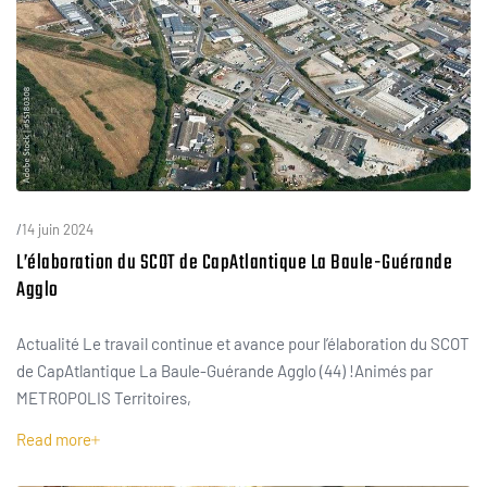
/
14 juin 2024
L’élaboration du SCOT de CapAtlantique La Baule-Guérande
Agglo
Actualité Le travail continue et avance pour l’élaboration du SCOT
de CapAtlantique La Baule-Guérande Agglo (44) !Animés par
METROPOLIS Territoires,
Read more