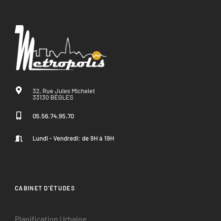
32, Rue Jules Michelet
33130 BÈGLES
05.56.74.95.70
Lundi - Vendredi: de 9H à 19H
CABINET D'ÉTUDES
Planification Urbaine