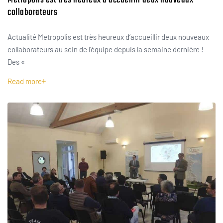
Metropolis est très heureux d’accueillir deux nouveaux
collaborateurs
Actualité Metropolis est très heureux d’accueillir deux nouveaux
collaborateurs au sein de l’équipe depuis la semaine dernière !
Des «
Read more