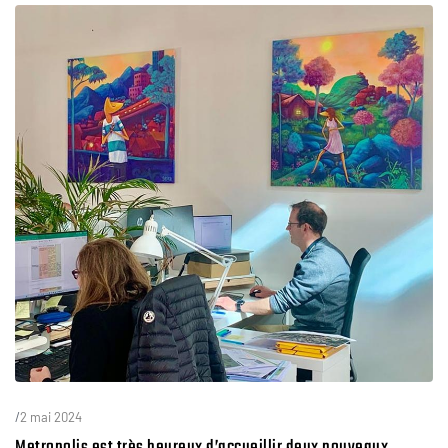
/
2 mai 2024