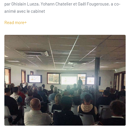
par Ghislain Lueza, Yohann Chatelier et Gaël Fougerouse, a co-
animé avec le cabinet
Read more