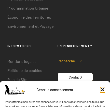
Programmation Urbaine
Économie des Territoires
Environnement et Paysage
INFORMATIONS
UN RENSEIGNEMENT ?
Recherche...
Mentions légales
Politique de cookies
Contact
Plan du Site
Gérer le consentement
SUIVEZ-NOUS
Pour offrir les meilleures expériences, nous utilisons des technologies telles que
les cookies pour stocker et/ou accéder aux informations des appareils. Le fait de