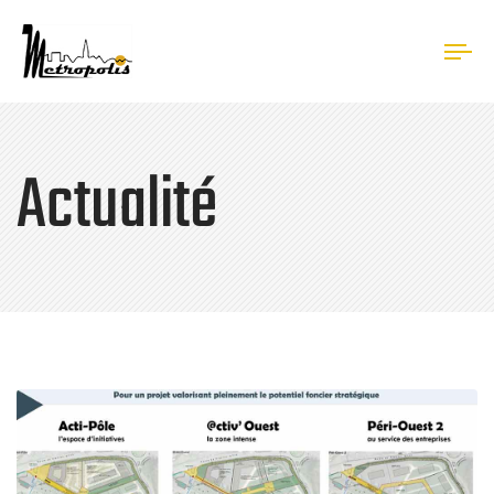
Tog
nav
Actualité