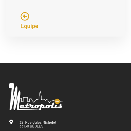
Équipe
32, Rue Jules Michelet
33130 BÈGLES