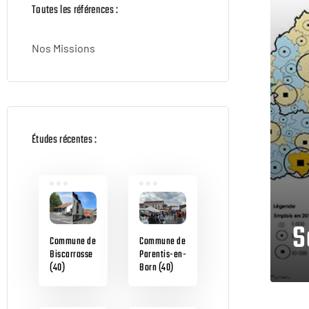
Toutes les références :
Nos Missions
Études récentes :
S
Commune de
Commune de
Biscarrosse
Parentis-en-
(40)
Born (40)