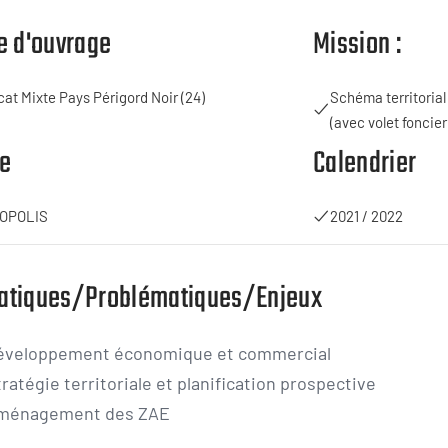
e d'ouvrage
Mission :
at Mixte Pays Périgord Noir (24)
Schéma territori
(avec volet foncier
e
Calendrier
OPOLIS
2021 / 2022
atiques/Problématiques/Enjeux
éveloppement économique et commercial
ratégie territoriale et planification prospective
ménagement des ZAE