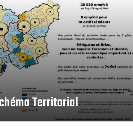
chéma Territorial