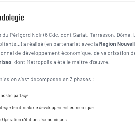
odologie
 du Périgord Noir (6 Cdc, dont Sarlat, Terrasson, Dôme, 
itants…) a réalisé (en partenariat avec la
Région Nouvell
ionnel de développement économique, de valorisation 
rises
, dont Métropolis a été le maitre d’œuvre.
mission s’est décomposée en 3 phases :
gnostic partagé
ratégie territoriale de développement économique
an Opération d’Actions économiques