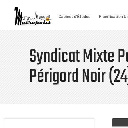
Accueil
Cabinet d’Études
Planification U
Taper votre recherche et entrer
Syndicat Mixte P
Périgord Noir (24