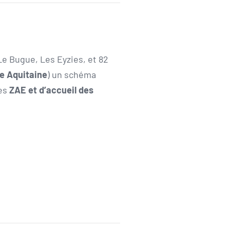
Le Bugue, Les Eyzies, et 82
e Aquitaine
) un schéma
des
ZAE et d’accueil des