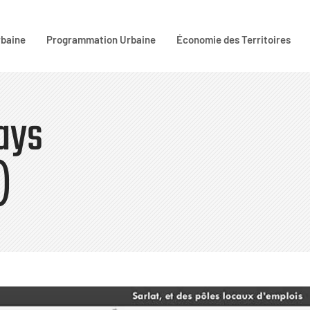
rbaine
Programmation Urbaine
Économie des Territoires
ays
)