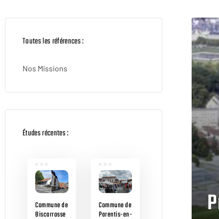
Toutes les références :
Nos Missions
Études récentes :
P
Commune de
Commune de
Biscarrosse
Parentis-en-