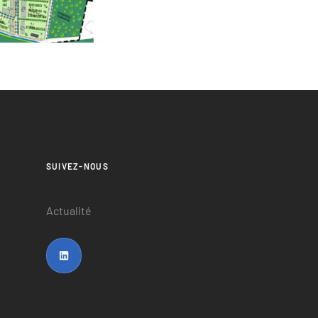
SUIVEZ-NOUS
Actualité