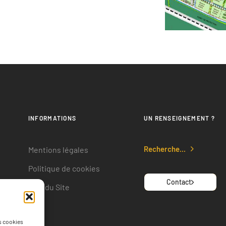
INFORMATIONS
UN RENSEIGNEMENT ?
Recherche...
Mentions légales
Politique de cookies
Contact
Plan du Site
e
es cookies