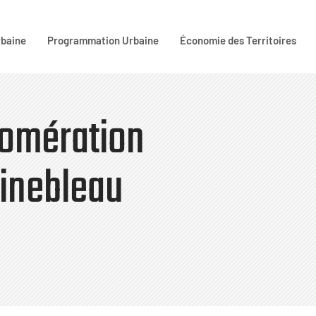
rbaine
Programmation Urbaine
Économie des Territoires
omération
ainebleau