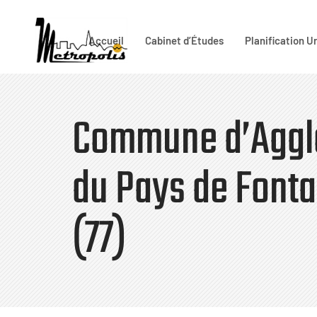
Accueil
Cabinet d’Études
Planification U
Taper votre recherche et entrer
Commune d’Aggl
du Pays de Font
(77)