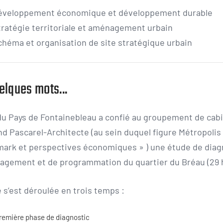
éveloppement économique et développement durable
tratégie territoriale et aménagement urbain
chéma et organisation de site stratégique urbain
elques mots...
du Pays de Fontainebleau a confié au groupement de cab
d Pascarel-Architecte (au sein duquel figure Métropolis s
ark et perspectives économiques » ) une étude de diag
agement et de programmation du quartier du Bréau (29 h
 s’est déroulée en trois temps :
remière phase de diagnostic