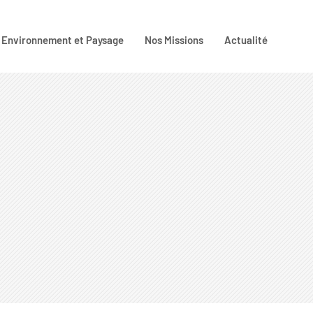
Environnement et Paysage
Nos Missions
Actualité