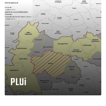
PLUi
Taper votre recherche et entrer