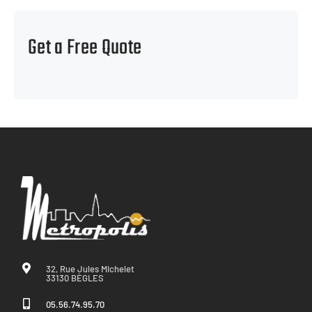
Get a Free Quote
32, Rue Jules Michelet
33130 BÈGLES
05.56.74.95.70